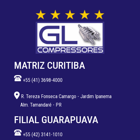
MATRIZ CURITIBA
+55 (41) 3698-4000
R. Tereza Fonseca Camargo - Jardim Ipanema
Alm. Tamandaré - PR
FILIAL GUARAPUAVA
+55 (42) 3141-1010